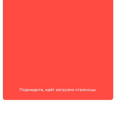
бизнеса
технологических
новостей
Подождите, идёт загрузка страницы.