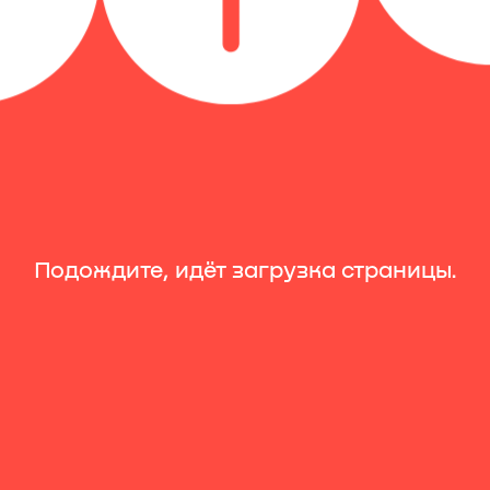
Подождите, идёт загрузка страницы.