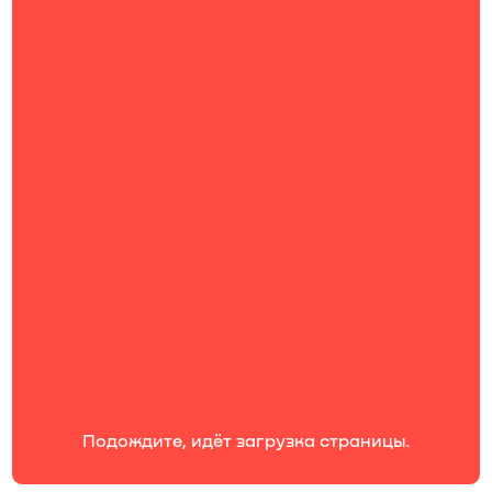
Работа в OCS
Подождите, идёт загрузка страницы.