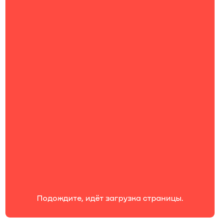
Работа в OCS
Подождите, идёт загрузка страницы.