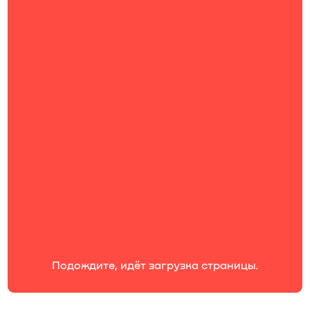
Подождите, идёт загрузка страницы.